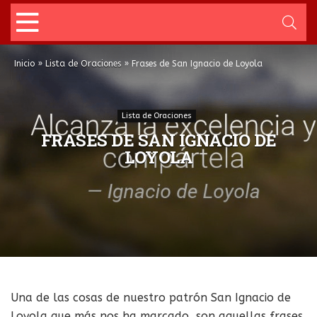
Inicio
»
Lista de Oraciones
»
Frases de San Ignacio de Loyola
Lista de Oraciones
FRASES DE SAN IGNACIO DE
LOYOLA
Una de las cosas de nuestro patrón San Ignacio de
Loyola que más nos ha marcado, son aquellas frases