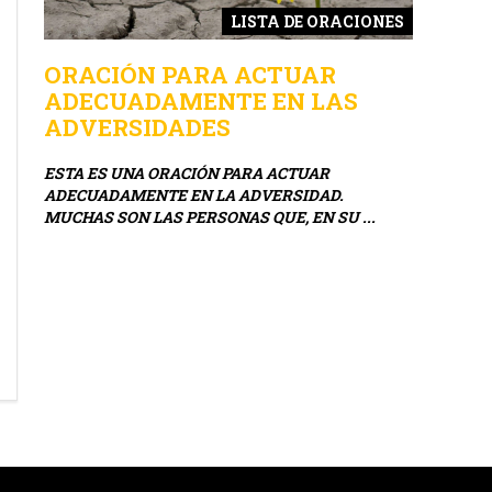
ONES
LISTA DE ORACIONES
ORACIÓN PARA ACTUAR
ORACI
ADECUADAMENTE EN LAS
LOS N
ADVERSIDADES
OLA,
EN MUCHA
IANZA
CIRCUNST
ESTA ES UNA ORACIÓN PARA ACTUAR
NEGOCIO, 
ADECUADAMENTE EN LA ADVERSIDAD.
MUCHAS SON LAS PERSONAS QUE, EN SU ...