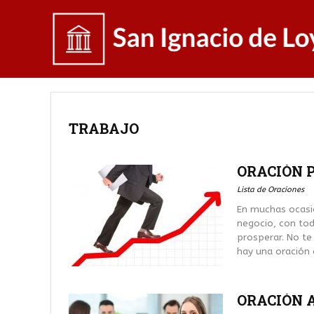
TRABAJO
ORACIÓN 
Lista de Oraciones
En muchas ocasi
negocio, con tod
prosperar. No te
hay una oración a
ORACIÓN A