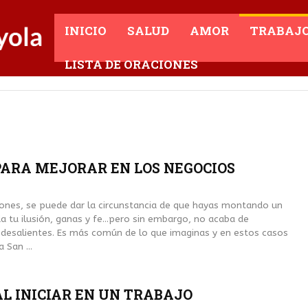
INICIO
SALUD
AMOR
TRABAJ
LISTA DE ORACIONES
PARA MEJORAR EN LOS NEGOCIOS
ones, se puede dar la circunstancia de que hayas montando un
a tu ilusión, ganas y fe...pero sin embargo, no acaba de
 desalientes. Es más común de lo que imaginas y en estos casos
 San ...
L INICIAR EN UN TRABAJO