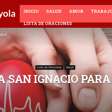
INICIO
SALUD
AMOR
TRABAJ
LISTA DE ORACIONES
Salud
Lista de Oraciones
Salud
A SAN IGNACIO PARA