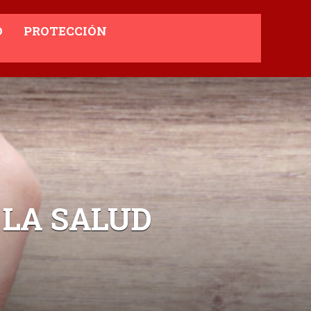
O
PROTECCIÓN
 LA SALUD