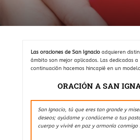
Las oraciones de San Ignacio
adquieren distin
ámbito son mejor aplicados. Las dedicadas a
continuación hacemos hincapié en un modelo 
ORACIÓN A SAN IGNA
San Ignacio, tú que eres tan grande y mis
deseos; ayúdame y condúceme a tus pasto
cuerpo y viviré en paz y armonía conmigo