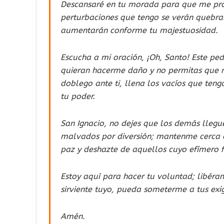
Descansaré en tu morada para que me prot
perturbaciones que tengo se verán quebran
aumentarán conforme tu majestuosidad.
Escucha a mi oración, ¡Oh, Santo! Este p
quieran hacerme daño y no permitas que m
doblego ante ti, llena los vacíos que teng
tu poder.
San Ignacio, no dejes que los demás lleg
malvados por diversión; mantenme cerca d
paz y deshazte de aquellos cuyo efímero f
Estoy aquí para hacer tu voluntad; libéra
sirviente tuyo, pueda someterme a tus exi
Amén.