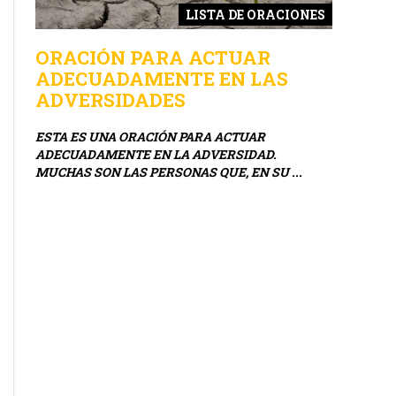
ONES
LISTA DE ORACIONES
ORACIÓN PARA ACTUAR
ORACI
ADECUADAMENTE EN LAS
LOS N
ADVERSIDADES
OLA,
EN MUCHA
IANZA
CIRCUNST
ESTA ES UNA ORACIÓN PARA ACTUAR
NEGOCIO, 
ADECUADAMENTE EN LA ADVERSIDAD.
MUCHAS SON LAS PERSONAS QUE, EN SU ...